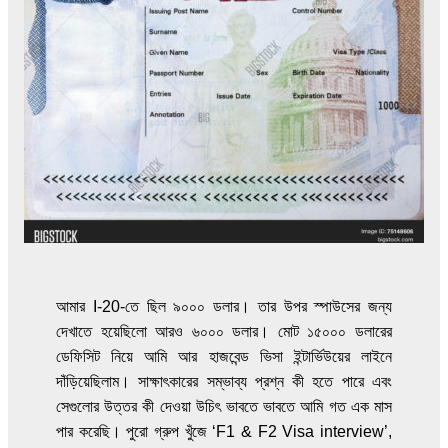
আমার I-20-তে ছিল ৯০০০ ডলার। তার উপর স্পাউসের জন্য
দেখাতে হয়েছিলো আরও ৬০০০ ডলার। মোট ১৫০০০ ডলারের
ডেফিসিট নিয়ে আমি আর হাজবেন্ড ভিসা ইন্টার্ভিউয়ের লাইনে
দাঁড়িয়েছিলাম। সাক্ষাৎকারের সম্ভাব্য প্রশ্ন কী হতে পারে এবং
সেগুলোর উত্তর কী দেওয়া উচিৎ ভাবতে ভাবতে আমি গত এক মাস
পার করেছি। পুরো গ্রুপ খুঁজে ‘F1 & F2 Visa interview’,