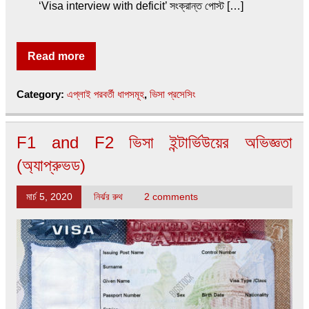
‘Visa interview with deficit’ সংক্রান্ত পোস্ট […]
Read more
Category:
এপ্লাই পরবর্তী ধাপসমূহ
,
ভিসা প্রসেসিং
F1 and F2 ভিসা ইন্টার্ভিউয়ের অভিজ্ঞতা
(অ্যাপ্রুভড)
মার্চ 5, 2020
নির্ঝর রুথ
2 comments