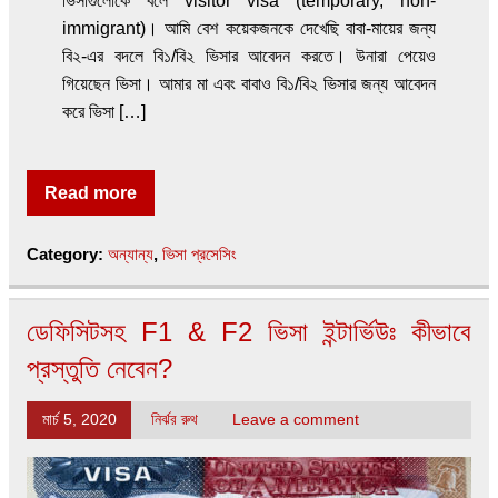
ভিসাগুলোকে বলে visitor visa (temporary, non-
immigrant)। আমি বেশ কয়েকজনকে দেখেছি বাবা-মায়ের জন্য
বি২-এর বদলে বি১/বি২ ভিসার আবেদন করতে। উনারা পেয়েও
গিয়েছেন ভিসা। আমার মা এবং বাবাও বি১/বি২ ভিসার জন্য আবেদন
করে ভিসা […]
Read more
Category:
অন্যান্য
,
ভিসা প্রসেসিং
ডেফিসিটসহ F1 & F2 ভিসা ইন্টার্ভিউঃ কীভাবে
প্রস্তুতি নেবেন?
মার্চ 5, 2020
নির্ঝর রুথ
Leave a comment