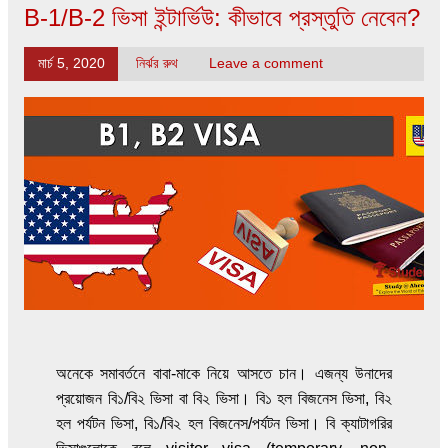
B-1/B-2 ভিসা ইন্টার্ভিউ: কীভাবে প্রস্তুতি নেবেন?
মার্চ 5, 2020
নির্ঝর রুথ
Leave a comment
অনেকে সমাবর্তনে বাবা-মাকে নিয়ে আসতে চান। এজন্য উনাদের
প্রয়োজন বি১/বি২ ভিসা বা বি২ ভিসা। বি১ হল বিজনেস ভিসা, বি২
হল পর্যটন ভিসা, বি১/বি২ হল বিজনেস/পর্যটন ভিসা। বি ক্যাটাগরির