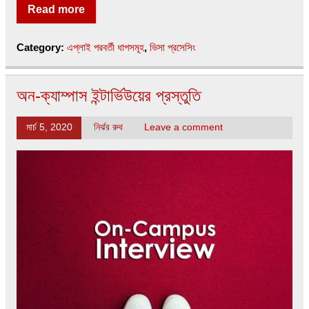
Read more
Category:
এপ্লাই পরবর্তী ধাপসমূহ
,
ভিসা প্রসেসিং
অন-ক্যাম্পাস ইন্টার্ভিউয়ের প্রস্তুতি
মার্চ 5, 2020
নির্ঝর রুথ
Leave a comment