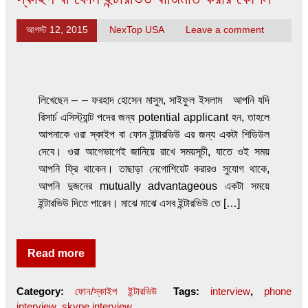
আগস্ট 12, 2015
NexTop USA
Leave a comment
লিখেছেন – – ফরহাদ হোসেন মাসুম, সাইফুল ইসলাম আপনি যদি
রিসার্চ এসিস্ট্যান্ট পদের জন্য potential applicant হন, তাহলে
আপনাকে ওরা স্কাইপ বা ফোন ইন্টারভিউ এর জন্য একটা শিডিউল
দেবে। ওরা আগেভাগেই জানিয়ে রাখে সময়সূচী, যাতে ওই সময়
আপনি ফ্রি থাকেন। তাছাড়া নেগোশিয়েট করারও সুযোগ থাকে,
আপনি দুজনের mutually advantageous একটা সময়ে
ইন্টারভিউ দিতে পারেন। মাঝে মাঝে এসব ইন্টারভিউ তে […]
Read more
Category:
ফোন/স্কাইপ ইন্টারভিউ
Tags:
interview
,
phone
interview
,
skype interview