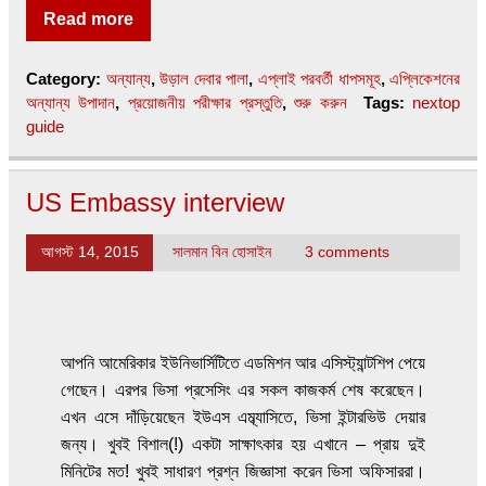
Read more
Category:
অন্যান্য
,
উড়াল দেবার পালা
,
এপ্লাই পরবর্তী ধাপসমূহ
,
এপ্লিকেশনের
অন্যান্য উপাদান
,
প্রয়োজনীয় পরীক্ষার প্রস্তুতি
,
শুরু করুন
Tags:
nextop
guide
US Embassy interview
আগস্ট 14, 2015
সালমান বিন হোসাইন
3 comments
আপনি আমেরিকার ইউনিভার্সিটিতে এডমিশন আর এসিস্ট্যান্টশিপ পেয়ে
গেছেন। এরপর ভিসা প্রসেসিং এর সকল কাজকর্ম শেষ করেছেন।
এখন এসে দাঁড়িয়েছেন ইউএস এম্ব্যাসিতে, ভিসা ইন্টারভিউ দেয়ার
জন্য। খুবই বিশাল(!) একটা সাক্ষাৎকার হয় এখানে – প্রায় দুই
মিনিটের মত! খুবই সাধারণ প্রশ্ন জিজ্ঞাসা করেন ভিসা অফিসাররা।