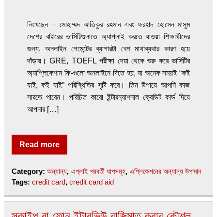
লিখেছেন – মোহাম্মদ আতিকুর রহমান এবং ফরহাদ হোসেন মাসুম
দেশের বাইরের ভার্সিটিগুলাতে অ্যাপ্লাই করতে যাওয়া শিক্ষার্থীদের
জন্য, অনলাইন পেমেন্টের ব্যাপারটা বেশ মাথাব্যথার কারণ হয়ে
দাঁড়ায়। GRE, TOEFL পরীক্ষা দেয়া থেকে শুরু করে ভার্সিটির
অ্যাপ্লিকেশান ফি-গুলো অনলাইনে দিতে হয়, যা অনেক সময়ই “কই
যাই, কই যাই” পরিস্থিতির সৃষ্টি করে। তিন উপায়ে আপনি কাজ
সারতে পারেন। পরিচিত কারো ইন্টারন্যাশনাল ক্রেডিট কার্ড দিয়ে
আপনার […]
Read more
Category:
অন্যান্য
,
এপ্লাই পরবর্তী ধাপসমূহ
,
এপ্লিকেশনের অন্যান্য উপাদান
Tags:
credit card
,
credit card aid
স্কাইপ বা ফোন ইন্টারভিউ বাজিমাত করার কৌশল