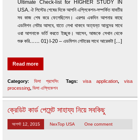
Ultimate Check-list for HIGHER STUDY IN
USA. ঐ লিস্টের শেষের দিকে আপনি এপ্লিকেশন-সম্পর্কিত যাবতীয়
সব কাজ শেষ করে ফেলেছিলেন। এরপর একদিন আপনার কাছে
এডমিশন লেটার আসবে, যাতে লেখা থাকবে অত্যন্ত আনন্দের সাথে
ওরা আপনাকে ভর্তি করতে ইচ্ছুক। আসেন, আজকে সেখান থেকে
শুরু করি…… 01) I-20 – এডমিশন লেটারের সাথে আরেকটা […]
Read more
Category:
ভিসা প্রসেসিং
Tags:
visa application
,
visa
processing
,
ভিসা এপ্লিকেশন
ক্রেডিট কার্ড পেমেন্ট সাহায্য নিয়ে সবকিছু
আগস্ট 12, 2015
NexTop USA
One comment