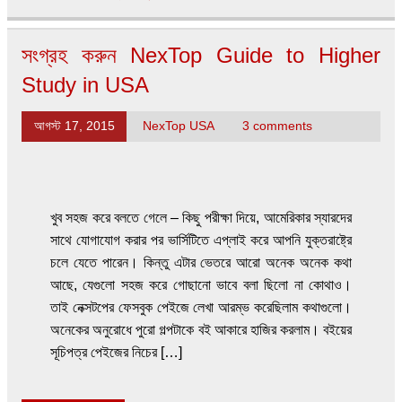
সংগ্রহ করুন NexTop Guide to Higher
Study in USA
আগস্ট 17, 2015
NexTop USA
3 comments
খুব সহজ করে বলতে গেলে – কিছু পরীক্ষা দিয়ে, আমেরিকার স্যারদের
সাথে যোগাযোগ করার পর ভার্সিটিতে এপ্লাই করে আপনি যুক্তরাষ্ট্রে
চলে যেতে পারেন। কিন্তু এটার ভেতরে আরো অনেক অনেক কথা
আছে, যেগুলো সহজ করে গোছানো ভাবে বলা ছিলো না কোথাও।
তাই নেক্সটপের ফেসবুক পেইজে লেখা আরম্ভ করেছিলাম কথাগুলো।
অনেকের অনুরোধে পুরো গল্পটাকে বই আকারে হাজির করলাম। বইয়ের
সূচিপত্র পেইজের নিচের […]