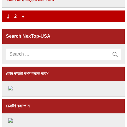
1
2
»
Search NexTop-USA
কোন কাজটা কখন করতে হবে?
নেক্সটপ ক্যাম্পাস