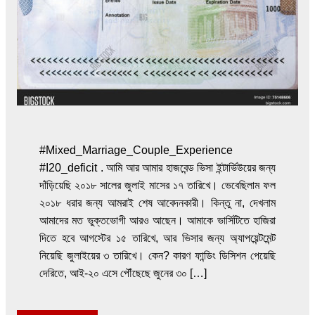
#Mixed_Marriage_Couple_Experience
#I20_deficit . আমি আর আমার হাজবেন্ড ভিসা ইন্টার্ভিউয়ের জন্য
দাঁড়িয়েছি ২০১৮ সালের জুলাই মাসের ১৭ তারিখে। ভেবেছিলাম ফল
২০১৮ ধরার জন্য আমরাই শেষ আবেদনকারী। কিন্তু না, দেখলাম
আমাদের মত ভুক্তভোগী আরও আছেন। আমাকে ভার্সিটিতে হাজিরা
দিতে হবে আগস্টের ১৫ তারিখে, আর ভিসার জন্য অ্যাপয়েন্টমেন্ট
নিয়েছি জুলাইয়ের ৩ তারিখে। কেন? কারণ ফান্ডিং ডিসিশন পেয়েছি
দেরিতে, আই-২০ এসে পৌঁছেছে জুনের ৩০ […]