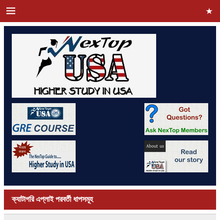
ক্যাটাগরি
এপ্লাই পরবর্তী ধাপসমূহ