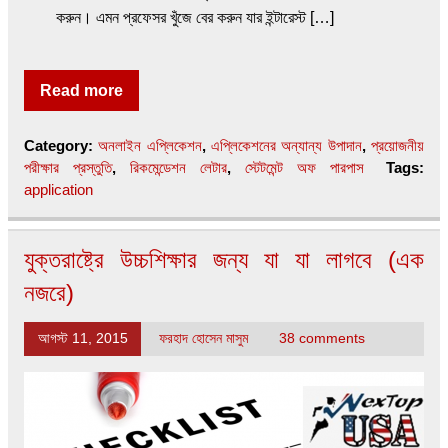
করুন। এমন প্রফেসর খুঁজে বের করুন যার ইন্টারেস্ট […]
Read more
Category:
অনলাইন এপ্লিকেশন
,
এপ্লিকেশনের অন্যান্য উপাদান
,
প্রয়োজনীয়
পরীক্ষার প্রস্তুতি
,
রিকমেন্ডেশন লেটার
,
স্টেটমেন্ট অফ পারপাস
Tags:
application
যুক্তরাষ্ট্রে উচ্চশিক্ষার জন্য যা যা লাগবে (এক
নজরে)
আগস্ট 11, 2015
ফরহাদ হোসেন মাসুম
38 comments