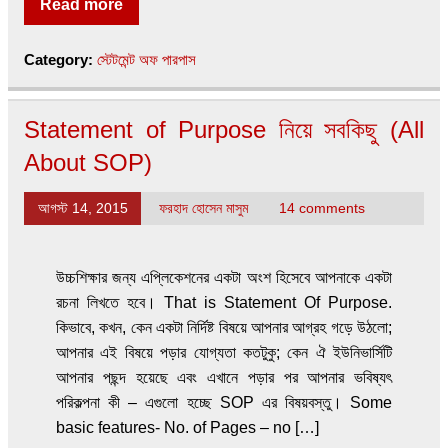
Read more
Category:
স্টেটমেন্ট অফ পারপাস
Statement of Purpose নিয়ে সবকিছু (All
About SOP)
আগস্ট 14, 2015
ফরহাদ হোসেন মাসুম
14 comments
উচ্চশিক্ষার জন্য এপ্লিকেশনের একটা অংশ হিসেবে আপনাকে একটা
রচনা লিখতে হবে। That is Statement Of Purpose.
কিভাবে, কখন, কেন একটা নির্দিষ্ট বিষয়ে আপনার আগ্রহ গড়ে উঠলো;
আপনার এই বিষয়ে পড়ার যোগ্যতা কতটুকু; কেন ঐ ইউনিভার্সিটি
আপনার পছন্দ হয়েছে এবং এখানে পড়ার পর আপনার ভবিষ্যৎ
পরিকল্পনা কী – এগুলো হচ্ছে SOP এর বিষয়বস্তু। Some
basic features- No. of Pages – no […]