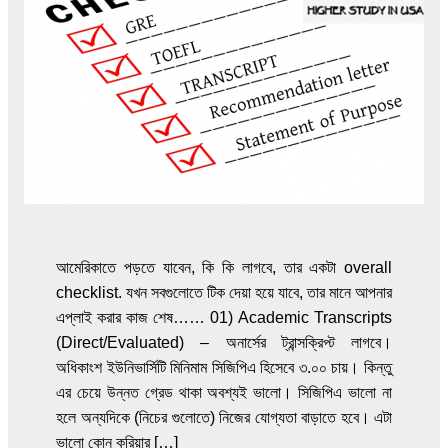
আমেরিকাতে পড়তে যাবেন, কি কি লাগবে, তার একটা overall
checklist. যখন সবগুলোতে টিক দেয়া হয়ে যাবে, তার মানে আপনার
এপ্লাই করার কাজ শেষ…… 01) Academic Transcripts
(Direct/Evaluated) – অনার্সের ট্রান্সক্রিপ্ট লাগবে।
অধিকাংশ ইউনিভার্সিটি মিনিমাম সিজিপিএ হিসেবে ৩.০০ চায়। কিন্তু
এর চেয়ে উন্নত গ্রেড থাকা অবশ্যই ভালো। সিজিপিএ ভালো না
হলে অন্যদিকে (নিচের গুলোতে) নিজের যোগ্যতা বাড়াতে হবে। এটা
ভালো কোন কুরিয়ার […]