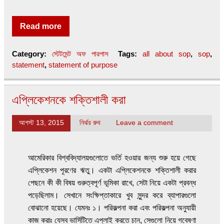
Read more
Category:
স্টেটমেন্ট অফ পারপাস
Tags:
all about sop
,
sop
,
statement
,
statement of purpose
এপ্লিকেশনকে শক্তিশালী করা
আগস্ট 13, 2015
নির্ঝর রুথ
Leave a comment
আমেরিকার বিশ্ববিদ্যালয়গুলোতে ভর্তি হওয়ার জন্য শুরু হয়ে গেছে
এপ্লিকেশন পূরণের ঋতু। একটা এপ্লিকেশনকে শক্তিশালী করার
পেছনে কী কী বিষয় গুরুত্বপূর্ণ ভূমিকা রাখে, সেটা নিয়ে একটা প্রবন্ধ
পড়েছিলাম। সেখানে সংক্ষিপ্তাকারে খুব সুন্দর করে ব্যাপারগুলো
বোঝানো হয়েছে। যেমনঃ ১। পরিকল্পনা করা এবং পরিকল্পনা অনুযায়ী
কাজ করাঃ যেসব ভার্সিটিতে এপ্লাই করতে চান, সেগুলো নিয়ে গবেষণা