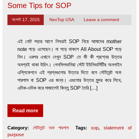
Some Tips for SOP
আগস্ট 17, 2015
NexTop USA
Leave a comment
এই নোট পড়ার আগে নিশ্চয়ই SOP নিয়ে আমাদের mother
note পড়ে এসেছেন। না পড়ে থাকলে All About SOP পড়ে
নিন। এরপর এখানে দেখুন SOP তে কী কী প্রশ্নের উত্তর
অবশ্যই থাকা উচিৎ। পেনসিলভানিয়া স্টেট ইউনিভার্সিটির অনলাইন
এপ্লিকেশনে এই প্রশ্নগুলোর উত্তর দিতে বলে স্টেটমেন্ট অফ
পারপাস বা SOP এর জন্য। এগুলোর উত্তর সুন্দর করে লিখে,
এদিক-ওদিক করে সাজালেই কিন্তু SOP তৈরি […]
Read more
Category:
স্টেটমেন্ট অফ পারপাস
Tags:
sop
,
statement of
purpose