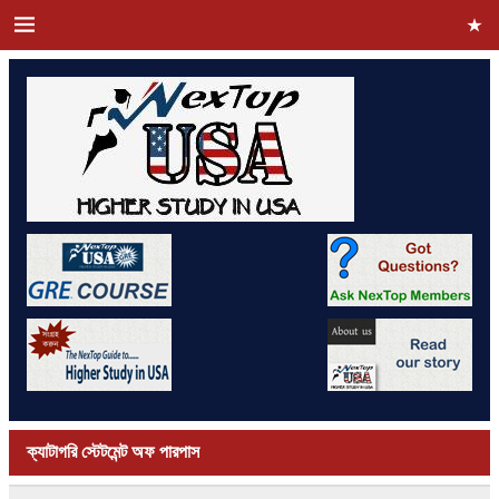
ক্যাটাগরি
স্টেটমেন্ট অফ পারপাস