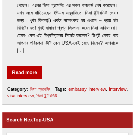
গেছেন। এরপর ভিসা প্রসেসিং এর সকল কাজকর্ম শেষ করেছেন।
এখন এসে দাঁড়িয়েছেন ইউএস এম্ব্যাসিতে, ভিসা ইন্টারভিউ দেয়ার
জন্য। খুবই বিশাল(!) একটা সাক্ষাৎকার হয় এখানে – প্রায় দুই
মিনিটের মত! খুবই সাধারণ প্রশ্ন জিজ্ঞাসা করেন ভিসা অফিসাররা।
যেমন- কেন এই বিশ্ববিদ্যালয় সিলেক্ট করলেন? ডিগ্রী নেবার পরে
আপনার পরিকল্পনা কী? কেন USA-কেই বেছে নিলেন? আপনাকে
[…]
Read more
Category:
ভিসা প্রসেসিং
Tags:
embassy interview
,
interview
,
visa interview
,
ভিসা ইন্টারভিউ
Search NexTop-USA