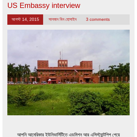
US Embassy interview
আগস্ট 14, 2015
সালমান বিন হোসাইন
3 comments
আপনি আমেরিকার ইউনিভার্সিটিতে এডমিশন আর এসিস্ট্যান্টশিপ পেয়ে