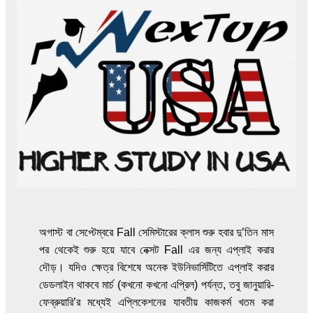
অগাস্ট বা সেপ্টেম্বরে Fall সেমিস্টারের ক্লাস শুরু হবার দু’তিন মাস
পর থেকেই শুরু হয়ে যাবে নেক্সট Fall এর জন্য এপ্লাই করার
দৌড়। যদিও ক্ষেত্র বিশেষে অনেক ইউনিভার্সিটিতে এপ্লাই করার
ডেডলাইন থাকবে মার্চ (কখনো কখনো এপ্রিল) পর্যন্ত, তবু জানুয়ারি-
ফেব্রুয়ারি’র মধ্যেই এপ্লিকেশনের যাবতীয় কাজকর্ম খতম করা