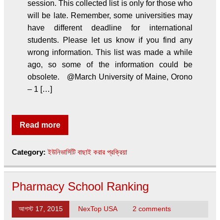
session. This collected list is only for those who
will be late. Remember, some universities may
have different deadline for international
students. Please let us know if you find any
wrong information. This list was made a while
ago, so some of the information could be
obsolete. @March University of Maine, Orono
– 1 […]
Read more
Category:
ইউনিভার্সিটি বাছাই করার প্রক্রিয়া
Pharmacy School Ranking
আগস্ট 17, 2015
NexTop USA
2 comments