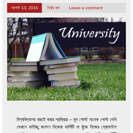
আগস্ট 13, 2015
নির্ঝর রুথ
Leave a comment
বিশ্ববিদ্যালয় বাছাই করার প্রক্রিয়া – মূল পোস্ট অনেক পোস্ট দেখি
যেখানে ভর্তিচ্ছু জনগণ নিজেরা ভার্সিটি না খুঁজে নিজের প্রোফাইল