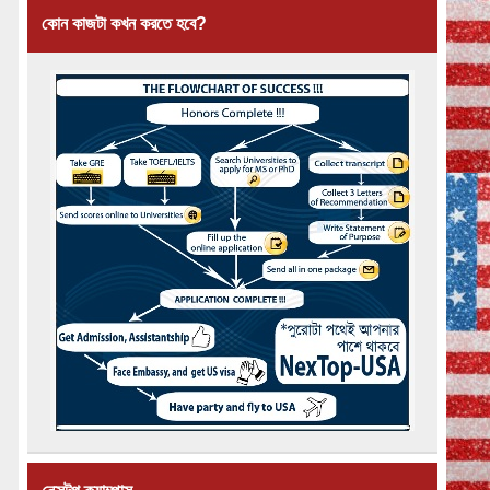
কোন কাজটা কখন করতে হবে?