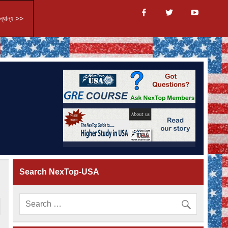
্যান্য >>
Search NexTop-USA