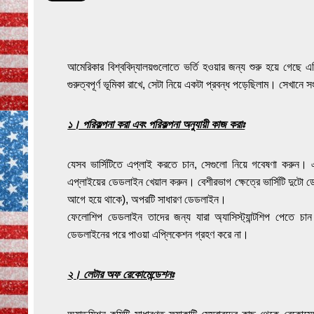
আমেরিকার বিশ্ববিদ্যালয়গুলোতে ভর্তি হওয়ার জন্য শুরু হয়ে গেছে
গুরুত্বপূর্ণ ভূমিকা রাখে, সেটা নিয়ে একটা প্রবন্ধ পড়েছিলাম। সেখানে স
১। পরিকল্পনা করা এবং পরিকল্পনা অনুযায়ী কাজ করাঃ
যেসব ভার্সিটিতে এপ্লাই করতে চান, সেগুলো নিয়ে গবেষণা করুন। এম
এপ্লাইয়ের ডেডলাইন খেয়াল করুন। বেশীরভাগ ক্ষেত্রে ভার্সিটি দু
আগে হয়ে থাকে), অপরটি সাধারণ ডেডলাইন।
ফেলোশিপ ডেডলাইন তাদের জন্য যারা অ্যাসিস্ট্যান্টশিপ পেতে 
ডেডলাইনের পরে পাওয়া এপ্লিকেশন গ্রহণ করে না।
২। লেটার অফ রেকোমেন্ডেশনঃ