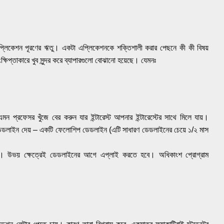
 এপ্লিকেশন পূরণের ঋতু। একটা এপ্লিকেশনকে শক্তিশালী করার পেছনে কী কী বিষয়
ংক্ষিপ্তাকারে খুব সুন্দর করে ব্যাপারগুলো বোঝানো হয়েছে। যেমনঃ
ন প্রফেসর খুঁজে বের করুন যার ইন্টারেস্ট আপনার ইন্টারেস্টের সাথে মিলে যায়।
টো ডেডলাইন দেয় – একটি ফেলোশিপ ডেডলাইন (এটি সাধারণ ডেডলাইনের চেয়ে ১/২ মাস
চান। উভয় ক্ষেত্রেই ডেডলাইনের আগে এপ্লাই করতে হবে। অধিকাংশ প্রোগ্রাম