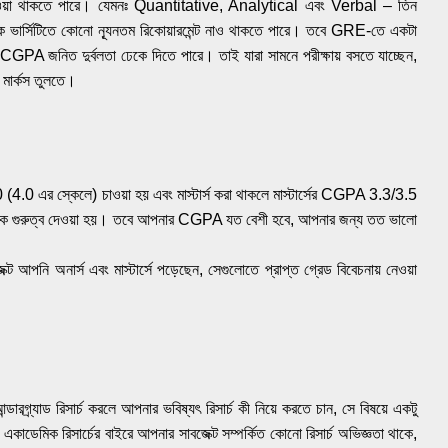
েন্ট দেওয়া থাকতে পারে। যেমনঃ Quantitative, Analytical এবং Verbal – তিন
 ভার্সিটিতে কোনো ন্যূনতম রিকোয়ারমেন্ট নাও থাকতে পারে। তবে GRE-তে একটা
ার CGPA জনিত দুর্বলতা ঢেকে দিতে পারে। তাই যারা সামনে পরীক্ষায় বসতে যাচ্ছেন,
 মার্কস তুলতে।
0 (4.0 এর স্কেলে) চাওয়া হয় এবং মাস্টার্স করা থাকলে মাস্টার্সের CGPA 3.3/3.5
ধিক গুরুত্ব দেওয়া হয়। তবে আপনার CGPA যত বেশী হবে, আপনার জন্য তত ভালো
ক্ট আপনি অনার্স এবং মাস্টার্সে পড়েছেন, সেগুলোতে প্রাপ্ত গ্রেড বিবেচনায় নেওয়া
 আন্ডারগ্র্যাড রিসার্চ করলে আপনার ভবিষ্যৎ রিসার্চ কী নিয়ে করতে চান, সে বিষয়ে একটু
াডেমিক রিসার্চের বাইরে আপনার সাবজেক্ট সম্পর্কিত কোনো রিসার্চ অভিজ্ঞতা থাকে,