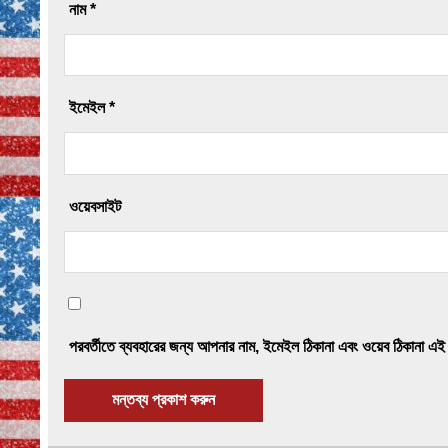
নাম
*
ইমেইল
*
ওয়েবসাইট
পরবর্তীতে ব্যবহারের জন্য আপনার নাম, ইমেইল ঠিকানা এবং ওয়েব ঠিকানা এই