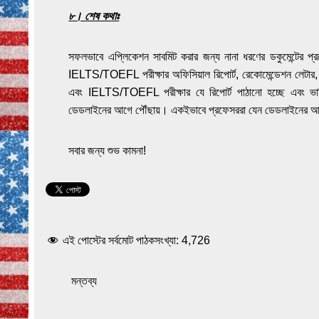
৮। শেষ কথাঃ
সফলভাবে এপ্লিকেশন সাবমিট করার জন্য নানা ধরণের ডকুমেন্টের প্রয়
IELTS/TOEFL পরীক্ষার অফিসিয়াল রিপোর্ট, রেকোমেন্ডেশন লেটার, 
এবং IELTS/TOEFL পরীক্ষার যে রিপোর্ট পাঠানো হচ্ছে এবং ভার্স
ডেডলাইনের আগে পৌঁছায়। একইভাবে প্রফেসররা যেন ডেডলাইনের আগ
সবার জন্য শুভ কামনা!
এই পোস্টের সর্বমোট পাঠকসংখ্যা:
4,726
মন্তব্য