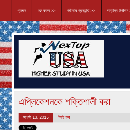
প্রচ্ছদ
শুরু করুন >>
পরীক্ষার প্রস্তুতি >>
অন্যান্য উপাদান
এপ্লিকেশনকে শক্তিশালী করা
আগস্ট 13, 2015
নির্ঝর রুথ