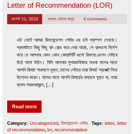
Letter of Recommendation (LOR)
আগস্ট 11, 2015
ফরহাদ হোসেন মাসুম
4 comments
এই নোটে আমরা রিকমেন্ডেশন লেটার এর ৪টা স্যাম্পল দেখবো।
প্রথমটাতে কিছু কিছু শব্দ বোল্ড করে দেয়া আছে, সে শব্দগুলো নির্দেশ
করে যে আপনার কোন কোন কোয়ালিটি গুলো রিকমেণ্ডেশন লেটারে
উঠে আসা উচিৎ। যিনি আপনার সুপারভাইজার অথবা যাদের সাথে
আপনি রিসার্চ পারপাসে যুক্ত, তাদের লেটারে তারা রিসার্চ প্রজেক্ট নিয়ে
উল্লেখ করেন। যাদের সাথে আপনি রিসার্চের মাধ্যমে যুক্ত না, তারা
ক্লাস পারফরম্যান্স, […]
Read more
Category:
Uncategorized
,
রিকমেন্ডেশন লেটার
Tags:
letter
,
letter
of recommendation
,
lor
,
recommendation