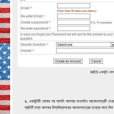
WES একাউন্ট খোলা
২.
একাউন্টটি খোলার পর আপনি আপনার অনলাইন আবেদনপত্রটি দেখতে
প্রতিটি তথ্য আপনার বিশ্ববিদ্যালয়ের আবেদনপত্রের তথ্যের সাথে মি