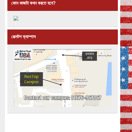
কোন কাজটা কখন করতে হবে?
নেক্সটপ ক্যাম্পাস