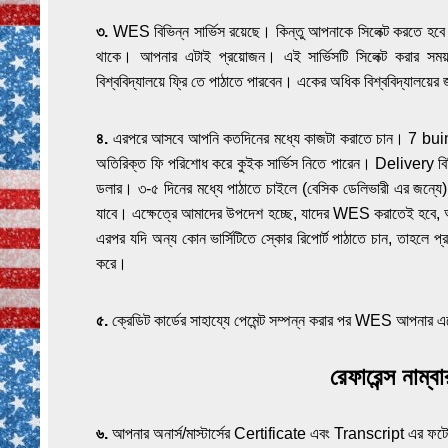
৩.
WES বিভিন্ন সার্ভিস রয়েছে। কিন্তু আপনাকে সিলেক্ট কর
থাকে। আপনার এটাই প্রয়োজন। এই সার্ভিসটি সিলেক্ট করার সময় 
বিশ্ববিদ্যালয়ে ফ্রি তে পাঠাতে পারবেন। একের অধিক বিশ্ববিদ্যালয
৪.
এরপরে আসবে আপনি কতদিনের মধ্যে কাজটা করাতে চান। 7 buine
অতিরিক্ত ফি পরিশোধ করে কুইক সার্ভিস নিতে পারেন। Delivery ব
ডলার। ৩-৫ দিনের মধ্যে পাঠাতে চাইলে (বেসিক ডেলিভারী এর জন্যে
যাবে। এক্ষেত্রে আমাদের উপদেশ হচ্ছে, যাদের WES করাতেই হবে, আগ
এরপর যদি অন্য কোন ভার্সিটিতে স্কোর রিপোর্ট পাঠাতে চান, তাহ
করে।
৫.
ক্রেডিট কার্ডের সাহায্যে পেমেন্ট সম্পন্ন করার পর WES আপনার এম
রেফারেন্স নাম্
৬.
আপনার অনার্স/মাস্টার্সের Certificate এবং Transcript এর ফট