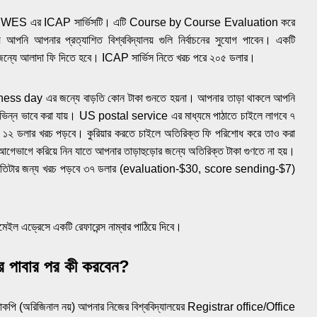
তে হবে WES এর ICAP সার্ভিসটি। এটি Course by Course Evaluation করে
আপনি আপনার প্রত্যাশিত বিশ্ববিদ্যালয় গুলি নির্বাচনের সুযোগ পাবেন। একটি
়ের জন্যে আলাদা ফি দিতে হবে। ICAP সার্ভিস নিতে খরচ পরে ২০৫ ডলার।
ss day এর জন্যে বাড়তি কোন টাকা গুনতে হয়না। আপনার তাড়া থাকলে আপনি
িভিন্ন ভাবে করা যায়। US postal service এর মাধ্যমে পাঠাতে চাইলে লাগবে ৭
) ১২ ডলার খরচ পড়বে। কুরিয়ার করতে চাইলে অতিরিক্ত ফি পরিশোধ করে তাও করা
েভাগে করিয়ে নিন যাতে আপনার তাড়াহুড়োর জন্যে অতিরিক্ত টাকা গুণতে না হয়।
লে প্রতিটার জন্য খরচ পড়বে ৩৭ ডলার (evaluation-$30, score sending-$7)
েইল এড্রেসে একটি রেফারেন্স নাম্বার পাঠিয়ে দিবে।
বার পাবার পর কী করবেন?
োকপি (অরিজিনাল নয়) আপনার নিজের বিশ্ববিদ্যালয়ের Registrar office/Office