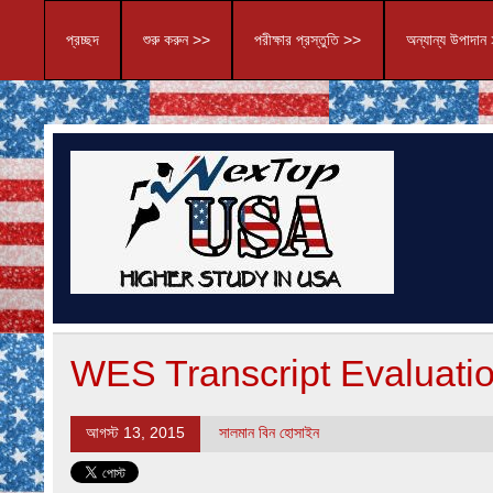
প্রচ্ছদ
শুরু করুন >>
পরীক্ষার প্রস্তুতি >>
অন্যান্য উপাদান
WES Transcript Evaluati
আগস্ট 13, 2015
সালমান বিন হোসাইন