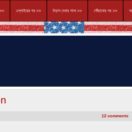
 >>
এপ্লাইয়ের পর >>
উড়াল দেবার পালা >>
পৌঁছানোর পর >>
অন
on
12 comments