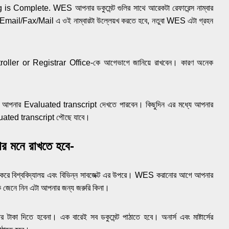
s Complete. WES আপনার ডকুমেন্ট গুলির সাথে আরেকটা রেফারেন্স নাম্বার
ে Email/Fax/Mail এ ওই নাম্বারটা উল্লেয়খ করতে হবে, নতুবা WES এটা গ্রহন
roller or Registrar Office-কে আগেভাগে জানিয়ে রাখবেন। কারণ অনেক
আপনার Evaluated transcript দেখতে পারবেন। কিছুদিন এর মধ্যে আপনার
 Evaluated transcript পৌছে যাবে।
পার মনে রাখতে হবে-
 বিশ্ববিদ্যালয় এবং বিভিন্ন সাবজেক্ট এর উপরে। WES করানোর আগে আপনার
 জেনে নিন এটা আপনার জন্য জরুরি কিনা।
টাকা দিতে হবেনা। এক বারেই সব ডকুমেন্ট পাঠাতে হবে। অনার্স এবং মাষ্টার্সের