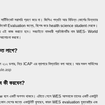
লোর সার্টিফিকেট সরাসরি গ্রহণ করে না। জিপিএ পদ্ধতি আর বিভিন্ন কোর্সের ভিন্নতার
য় সার্টিফিকেট Evaluation জন্যে, বিশেষ করে health science student দেরকে।
 দিয়ে এই কাজ করাতে হবে। সবচাইতে নামধারী প্রতিষ্ঠানটির নাম WES- World
ে আলোচনা করবো।
কত লা
গে?
ে ২১২ ডলার, নিচে ICAP এর ব্যাপারে বিস্তারিত বলা আছে। আর সকল সার্ভিসের
ule.asp
বে কী করবেন?
ow বলে একটি অপশন থাকবে। এটাতে গেলে WES আপনাকে তাদের একটি একাউন্ট
ি কোন দেশের জন্যে একাউন্টটি খুলছেন, কারন WES evaluation যুক্তরাষ্ট্র এবং