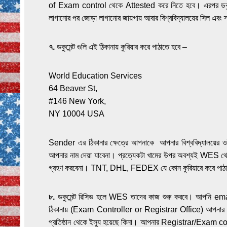
of Exam control থেকে Attested করে নিতে হবে। এরপর ডকুমেন্ট
লাগানোর পর জোড়া লাগানোর জায়গায় আবার বিশ্ববিদ্যালয়ের সিল এবং স্
৭.
ডকুমেন্ট গুলি এই ঠিকানায় কুরিয়ার করে পাঠাতে হবে –
World Education Services
64 Beaver St,
#146 New York,
NY 10004 USA
Sender এর ঠিকানার ক্ষেত্রে আপনাকে আপনার বিশ্ববিদ্যালয়ে
আপনার নাম দেয়া যাবেনা। প্রত্যেকটা খামের উপর অবশ্যই WE
গ্রহণ করবেনা। TNT, DHL, FEDEX যে কোন কুরিয়ারে করে পাঠ
৮.
ডকুমেন্ট রিসিভ হলে WES তাদের কাজ শুরু করবে। আপনি ema
ঠিকানায় (Exam Controller or Registrar Office) আপনার পাঠান
প্রতিষ্ঠান থেকে ইস্যু হয়েছে কিনা। আপনার Registrar/Exam con