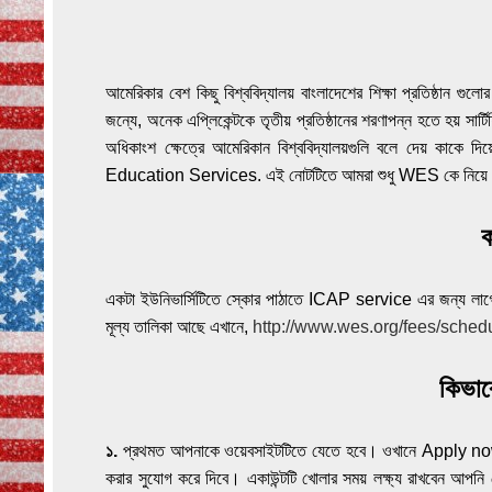
আমেরিকার বেশ কিছু বিশ্ববিদ্যালয় বাংলাদেশের শিক্ষা প্রতিষ্ঠান গু
জন্যে, অনেক এপ্লিকেন্টকে তৃতীয় প্রতিষ্ঠানের শরণাপন্ন হতে হ
অধিকাংশ ক্ষেত্রে আমেরিকান বিশ্ববিদ্যালয়গুলি বলে দেয় কাকে
Education Services. এই নোটটিতে আমরা শুধু WES কে নিয়
একটা ইউনিভার্সিটিতে স্কোর পাঠাতে ICAP service এর জন্য লাগ
মূল্য তালিকা আছে এখানে,
http://www.wes.org/fees/sched
কিভা
১.
প্রথমত আপনাকে ওয়েবসাইটটিতে যেতে হবে। ওখানে Apply n
করার সুযোগ করে দিবে। একাউন্টটি খোলার সময় লক্ষ্য রাখবেন আপন