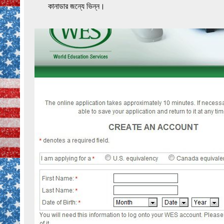
কানাডার জন্যে ভিন্ন।