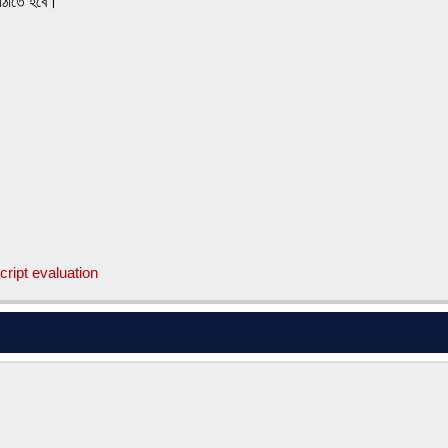
পাঠাতে হবে।
cript evaluation