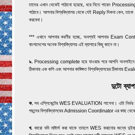
তাদের এখান থেকেই পাঠানো হয়েছে, ধরে নিতে পারেন
Processing i
পাঠাবে। আপনার বিশ্ববিদ্যালয় থেকে যেই Reply দিকনা কেন, তাক
করবেনা।
*** এখানে আপনার করণীয় হচ্ছে, অবশ্যই আপনার Exam Cont
বাংলাদেশের অনেক বিশ্ববিদ্যালয় এই ব্যাপারে কিছু জানে না।
৯.
Processing complete হয়ে যাওয়ার পরে আপনি অনলাইনে 
ঠিকানায় এক কপি এবং আপনার কাঙ্ক্ষিত বিশ্ববিদ্যালয়ের ঠিকানায়
দুটো ব্যা
ক.
সব এপ্লিকেন্টের WES EVALUATION লাগেনা। এটা নির্ভর করে
পছন্দের বিশ্ববিদ্যালয়ের Admission Coordinator এর কাছ থেকে
খ.
কারো যদি মাষ্টার্স করা থাকে তাহলে WES করানোর জন্যে দুইবার 