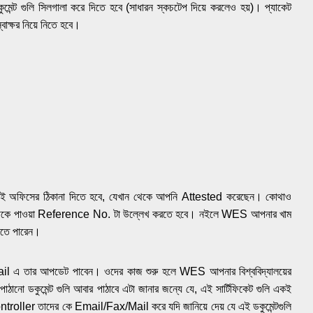
 গুলি সিলগালা করে দিতে হবে (সাধারন স্কচটেপ দিয়ে করলেও হয়)। প্যাকেট
বাক্ষর নিয়ে নিতে হবে।
র ওই অফিসের ঠিকানা দিতে হবে, যেখান থেকে আপনি Attested করেছেন। কোথাও
S থেকে পাওয়া Reference No. টা উল্লেখ করতে হবে। নইলে WES আপনার খাম
াতে পারেন।
il এ তার আপডেট পাবেন। ওদের কাজ শুরু হলে WES আপনার বিশ্ববিদ্যালয়ের
ো ডকুমেন্ট গুলি আবার পাঠাবে এটা জানার জন্যে যে, এই সার্টিফিকেট গুলি একই
troller তাদের কে Email/Fax/Mail করে যদি জানিয়ে দেয় যে এই ডকুমেন্টগুলি