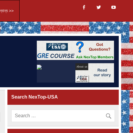
্যান্য >>
Search NexTop-USA