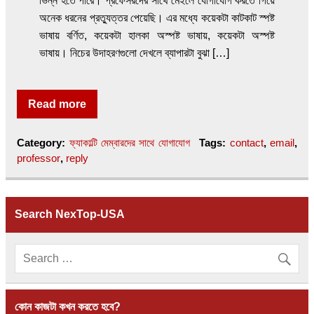
ভিন্ন হতে পারে। প্রফেসরদের সাথে মেইলে যোগাযোগ করতে গিয়ে
অনেক ধরনের প্রত্যুত্তর পেয়েছি। এর মধ্যে কয়েকটা কাটকাট স্পষ্ট
ভাষায় বর্ণিত, কয়েকটা হালকা অস্পষ্ট ভাষায়, কয়েকটা অস্পষ্ট
ভাষায়। নিচের উদাহরণগুলো দেখলে ব্যাপারটা বুঝা […]
Read more
Category:
ফ্যাকাল্টি মেম্বারদের সাথে যোগাযোগ
Tags:
contact
,
email
,
professor
,
reply
Search NexTop-USA
কোন কাজটা কখন করতে হবে?