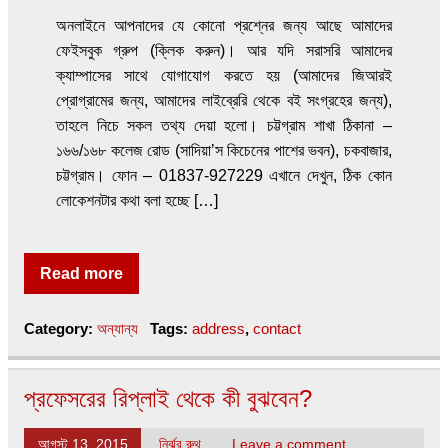
অনলাইনে আপনাদের যে কোনো প্রশ্নের জন্য আছে আমাদের
ফেইসবুক গ্রুপ (ক্লিক করুন)। আর যদি সরাসরি আমাদের
ক্যাম্পাসের সাথে যোগাযোগ করতে হয় (আমাদের জিআরই
প্রোগ্রামের জন্য, আমাদের লাইব্রেরি থেকে বই সংগ্রহের জন্য),
তাহলে নিচে সকল তথ্য দেয়া হলো। চট্টগ্রাম শাখা ঠিকানা –
১৬৬/১৬৮ কলেজ রোড (সাদিয়া’স কিচেনের পাশের ভবন), চকবাজার,
চট্টগ্রাম। ফোন – 01837-927229 এখানে দেখুন, ঠিক কোন
লোকেশনটার কথা বলা হচ্ছে […]
Read more
Category:
অন্যান্য
Tags:
address
,
contact
প্রফেসরের রিপ্লাই থেকে কী বুঝবেন?
আগস্ট 13, 2015
নির্ঝর রুথ
Leave a comment