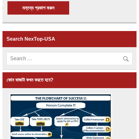
Search NexTop-USA
কোন কাজটা কখন করতে হবে?