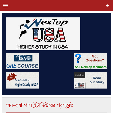
অন-ক্যাম্পাস ইন্টার্ভিউয়ের প্রস্তুতি