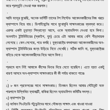
করে প্রস্তুতি নেওয়া শুরু করলাম।
.
আমি যতদূর বুঝেছি, অনেক ভার্সিটি তাদের টপ লিস্টেড আবেদনকারীদের নিজ খরচে
ক্যাম্পাসে নিয়ে যায়। ডিপার্টমেন্টের সাথে মুখোমুখি সাক্ষাৎকারের ব্যবস্থা করে।
এরপর একটা চূড়ান্ত সিদ্ধান্তে আসে, ওকে অ্যাডমিশন দেওয়া হবে কিনা।
অনলাইন ইন্টার্ভিউয়ের (স্কাইপ, যুম) চেয়ে এটা আমার কাছে বেশি পীড়াদায়ক
লেগেছে। কেন লেগেছে, পরে বলছি। যুক্তরাষ্ট্রে বসবাসরত আবেদনকারীদের অন-
ক্যাম্পাস ইন্টার্ভিউয়ের জন্য উড়িয়ে নিতে দেখেছি। সঠিক জানি না, যুক্তরাষ্ট্রের
বাইরে থেকে আবেদনকারীদের নিয়ে আসে কিনা।
.
প্রথমে বলে নিই আমাকে কীসের ভিতর দিয়ে যেতে হয়েছিল। এতে হয়ত একটু
ধারণা আসবে
অন-ক্যাম্পাস সাক্ষাৎকারে কী কী পর্যায় থাকতে পারেঃ
.
১) ৮ জন প্রফেসরের সাথে সাক্ষাৎকার। তিনজন ছিলেন আমার স্টেটমেন্ট অফ
পারপাসে উল্লিখিত ফ্যাকাল্টি, বাকিরা ছিলেন অ্যাডমিশন কমিটির সদস্য।
২) ক্যাম্পাস টুর
৩) বর্তমান পিএইচডি স্টুডেন্টদের সাথে সৌজন্য সাক্ষাৎ এবং খাওয়া দাওয়া