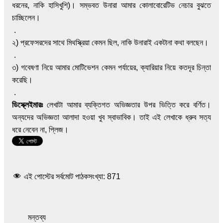
ধরনের, নাকি হাসিখুশি)। সম্ভবত উনারা আমার কোলাবোরেটিভ নেচার বুঝতে
চাচ্ছিলেন।
.
২) প্রফেসরদের সাথে মিথস্ক্রিয়া কেমন ছিল, নাকি উনারাই একটানা কথা বলছেন।
.
৩) গবেষণা নিয়ে আমার মোটিভেশন কেমন পর্যায়ের, ক্যারিয়ার নিয়ে কতদূর চিন্তা
করেছি।
.
ডিস্ক্লেইমারঃ
লেখাটা আমার ব্যক্তিগত অভিজ্ঞতার উপর ভিত্তি করে বর্ণিত।
অন্যদের অভিজ্ঞতা আলাদা হওয়া খুব স্বাভাবিক। তাই এই লেখাকে ধ্রুব সত্য
ধরে নেবেন না, প্লিজ।
এই পোস্টের সর্বমোট পাঠকসংখ্যা:
871
মন্তব্য