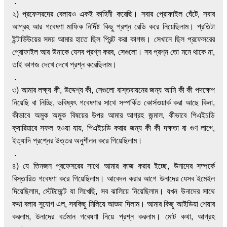
.
২) প্রফেসরদের বেলায়ও একই কাহিনী করেছি। সবার প্রোফাইল ঘেঁটে, সবার
আগ্রহ আর গবেষণা মাফিক নির্দিষ্ট কিছু প্রশ্ন রেডি করে নিয়েছিলাম। প্রতিটা
ইন্টার্ভিউয়ের সময় আমার হাতে ছিল প্রিন্ট করা কাগজ। সেখানে ছিল প্রফেসরের
প্রোফাইল আর উনাকে যেসব প্রশ্ন করব, সেগুলো। সব প্রশ্ন তো মনে থাকে না,
তাই কাগজ দেখে দেখে প্রশ্ন করেছিলাম।
.
৩) আমার লক্ষ্য কী, উদ্দেশ্য কী, সেগুলো বাস্তবায়নের জন্য আমি কী কী পদক্ষেপ
নিয়েছি বা নিচ্ছি, ভবিষ্যৎ গবেষণার সাথে সম্পর্কিত কোর্সওয়ার্ক করা আছে কিনা,
কীভাবে অমুক অমুক বিষয়ের উপর আমার আগ্রহ জন্মাল, কীভাবে পিএইচডি
ক্যারিয়ারে সফল হওয়া যায়, পিএইচডি করার জন্য কী কী দক্ষতা বা গুণ লাগে,
ইত্যাদি প্রশ্নের উত্তর অনুশীলন করে গিয়েছিলাম।
.
৪) যে তিনজন প্রফেসরের সাথে আমার কাজ করার ইচ্ছে, উনাদের সম্পর্কে
বিস্তারিত গবেষণা করে গিয়েছিলাম। আবেদন করার আগে উনাদের যেসব ইমেইল
দিয়েছিলাম, স্টেটমেন্টে যা লিখেছি, সব ঝালিয়ে নিয়েছিলাম। যখন উনাদের সাথে
কথা বলার সুযোগ এল, সবকিছু মিলিয়ে আড্ডা দিলাম। আমার কিছু আইডিয়া শেয়ার
করলাম, উনাদের বর্তমান গবেষণা নিয়ে প্রশ্ন করলাম। মোট কথা, আগ্রহ